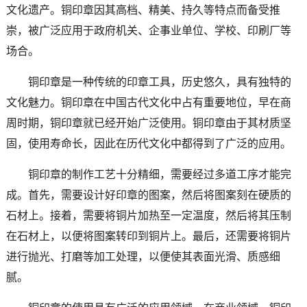
文化遗产。铜印章因其高档、精美、持久等特点而备受推
崇，被广泛应用于政府机关、企事业单位、学校、印刷厂等
场合。
铜印章是一种传统的印章工具，历史悠久，具有独特的
文化魅力。铜印章在中国古代文化中占有重要地位，早在商
周时期，铜印章就已经开始广泛使用。铜印章由于其材质坚
固，使用寿命长，因此在历代文化中都得到了广泛的应用。
铜印章的制作工艺十分精细，需要经过多道工序才能完
成。首先，需要设计好印章的图案，然后将图案刻在硬质的
石材上。接着，需要将铜片加热至一定温度，然后将其压制
在石材上，以便将图案转印到铜片上。最后，还需要将铜片
进行抛光、打磨等加工处理，以便使其表面光滑、质感细
腻。