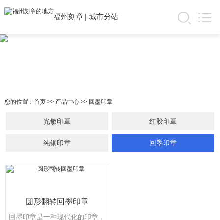
福州刻章
|
城市分站
您的位置：
首页
>>
产品中心
>>
回墨印章
光敏印章
红胶印章
纯铜印章
回墨印章
圆形翻转回墨印章
回墨印章是一种现代化的印章，