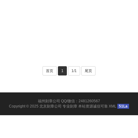
首页
1
1/1
尾页
福州刻章公司 QQ/微信：2481260567
Copyright © 2025
北京刻章公司
专业刻章 本站资源诚信可靠
XML
51La