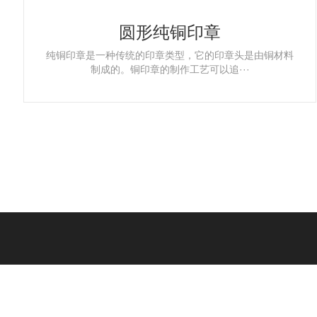
圆形纯铜印章
纯铜印章是一种传统的印章类型，它的印章头是由铜材料
制成的。铜印章的制作工艺可以追···