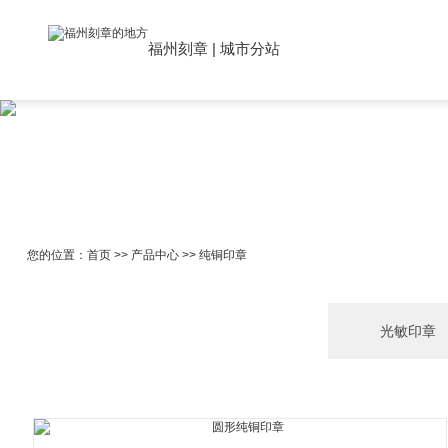
福州刻章
|
城市分站
您的位置：
首页
>>
产品中心
>>
纯铜印章
光敏印章