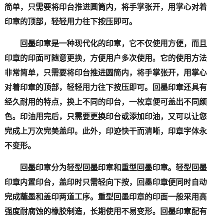
简单，只需要将印台推进圆筒内，将手掌张开，用掌心对着
印章的顶部，轻轻用力往下按压即可。
回墨印章是一种现代化的印章，它不仅使用方便，而且
印章的印面可随意更换，方便用户多次使用。它的使用方法
非常简单，只需要将印台推进圆筒内，将手掌张开，用掌心
对着印章的顶部，轻轻用力往下按压即可。回墨印章还具有
经久耐用的特点，换上不同的印台，一枚章便可盖出不同颜
色。印油用完后，只需要更换印台或添加印油，又可以让您
完成上万次完美盖印。此外，印迹快干而清晰，印章字体永
不变形。
回墨印章分为轻型回墨印章和重型回墨印章。轻型回墨
印章内置印台，盖印时只需轻向下按，回墨印章便同时自动
完成蘸墨和盖印两道工序。重型回墨印章的印面一般采用高
强度耐腐蚀的橡胶制造，长期使用不易变形。回墨印章配有