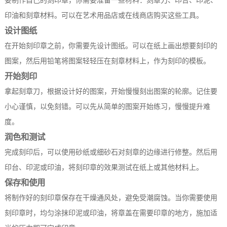
要制作自己的刻印章，你需要准备一些材料：刻章刀、印台、印泥、
印油和刻章材料。可以在艺术用品店或在线商店购买这些工具。
设计图纸
在开始刻印章之前，你需要先设计图纸。可以在纸上画出想要刻印的
图案，然后用铅笔将图案轻轻压在刻章材料上，作为刻印的模板。
开始刻印
拿起刻章刀，根据设计好的图案，开始慢慢刻出图案的轮廓。记住要
小心谨慎，以免刻错。可以先从简单的图案开始练习，慢慢提升难
度。
润色和测试
完成刻印后，可以使用砂纸或细砂石对刻章的边缘进行修整。然后用
印台、印泥或印油，将刻印章的效果测试在纸上或其他材料上。
保存和使用
将制作好的刻印章保存在干燥通风处，避免受潮腐蚀。当你需要使用
刻印章时，均匀涂抹印泥或印油，将章盖在需要印章的地方，施加适